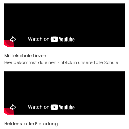
Mittelschule Liezen
Hier bekommst du einen EInblick in unsere tolle Schule
Heldenstarke Einladung