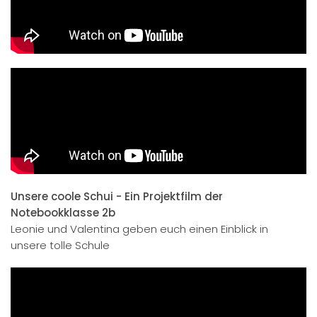
Unsere coole Schui - Ein Projektfilm der
Notebookklasse 2b
Leonie und Valentina geben euch einen Einblick in
unsere tolle Schule