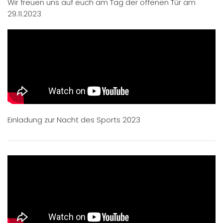
Wir freuen uns auf euch am Tag der offenen Tür am
29.11.2023
Einladung zur Nacht des Sports 2023